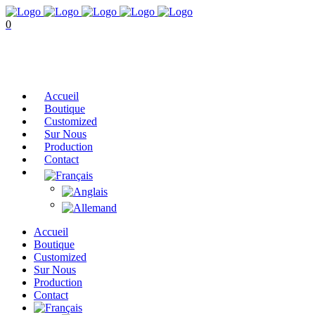
0
No products in the cart.
Cart
Total:
€
0,00
Accueil
Boutique
Customized
Sur Nous
Production
Contact
Accueil
Boutique
Customized
Sur Nous
Production
Contact